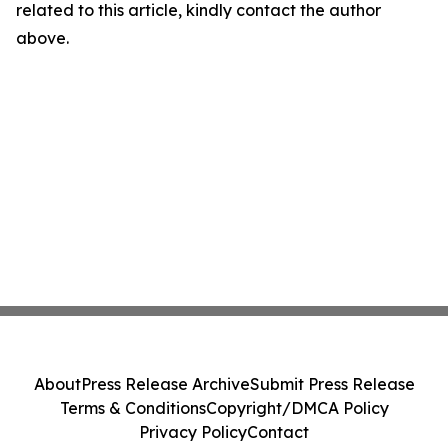
related to this article, kindly contact the author
above.
About
Press Release Archive
Submit Press Release
Terms & Conditions
Copyright/DMCA Policy
Privacy Policy
Contact