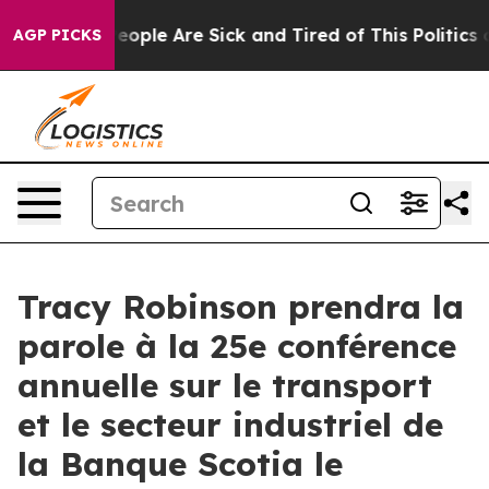
gan Win: “People Are Sick and Tired of This Politics of
AGP PICKS
Tracy Robinson prendra la
parole à la 25e conférence
annuelle sur le transport
et le secteur industriel de
la Banque Scotia le